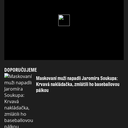
DOPORUČUJEME
Maskovaní muži napadli Jaromíra Soukupa:
Krvavá nakládačka, zmlátili ho baseballovou
pálkou