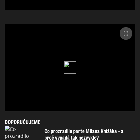
DOPORUČUJEME
Co prozradilo parte Milana Knížáka – a
proč vypadá tak nezvykle?