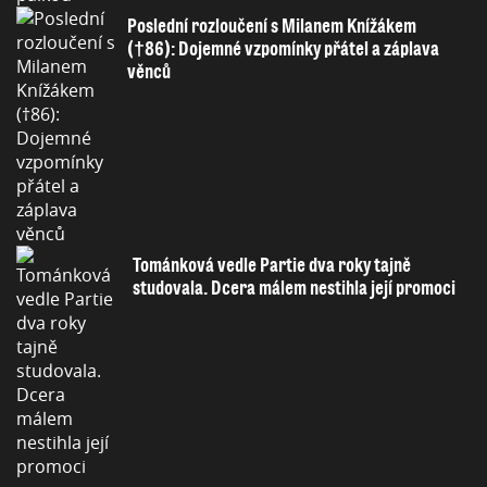
Poslední rozloučení s Milanem Knížákem
(†86): Dojemné vzpomínky přátel a záplava
věnců
Tománková vedle Partie dva roky tajně
studovala. Dcera málem nestihla její promoci