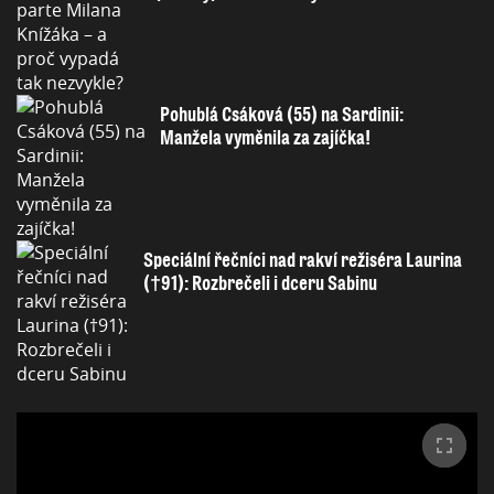
Pohublá Csáková (55) na Sardinii:
Manžela vyměnila za zajíčka!
Speciální řečníci nad rakví režiséra Laurina
(†91): Rozbrečeli i dceru Sabinu