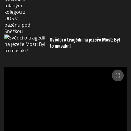
Svědci o tragédii na jezeře Most: Byl
to masakr!