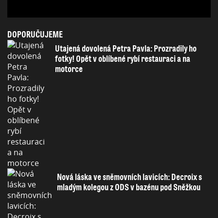
DOPORUČUJEME
Utajená dovolená Petra Pavla: Prozradily ho
fotky! Opět v oblíbené rybí restauraci a na
motorce
Nová láska ve sněmovních lavicích: Decroix s
mladým kolegou z ODS v bazénu pod Sněžkou