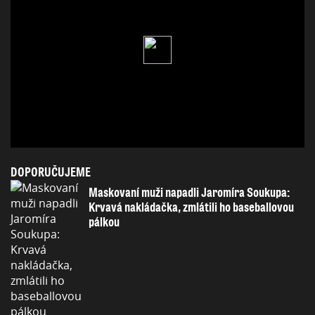
DOPORUČUJEME
Maskovaní muži napadli Jaromíra Soukupa:
Krvavá nakládačka, zmlátili ho baseballovou
pálkou