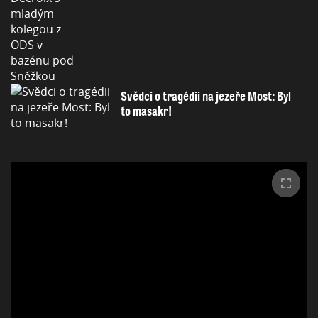
Svědci o tragédii na jezeře Most: Byl
to masakr!