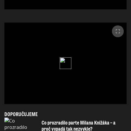
DOPORUČUJEME
Co prozradilo parte Milana Knížáka – a
proč vypadá tak nezvykle?