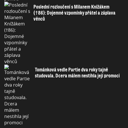
Poslední rozloučení s Milanem Knížákem
(†86): Dojemné vzpomínky přátel a záplava
věnců
Tománková vedle Partie dva roky tajně
studovala. Dcera málem nestihla její promoci