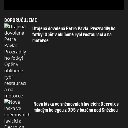
DOPORUČUJEME
Utajená dovolená Petra Pavla: Prozradily ho
fotky! Opět v oblíbené rybí restauraci a na
motorce
Nová láska ve sněmovních lavicích: Decroix s
mladým kolegou z ODS v bazénu pod Sněžkou