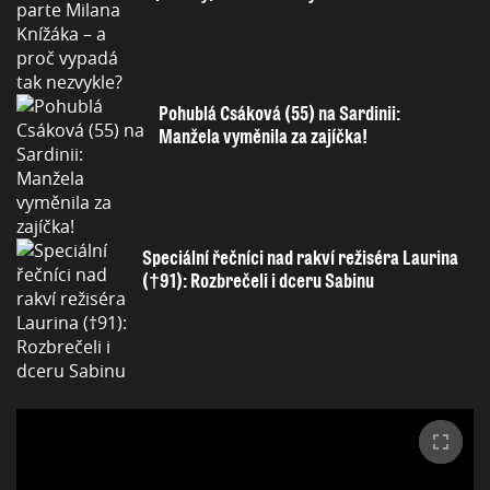
Pohublá Csáková (55) na Sardinii:
Manžela vyměnila za zajíčka!
Speciální řečníci nad rakví režiséra Laurina
(†91): Rozbrečeli i dceru Sabinu