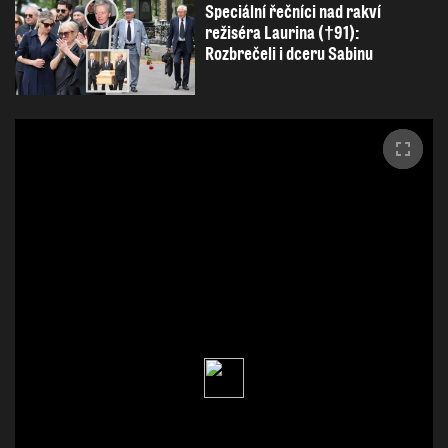
Speciální řečníci nad rakví
režiséra Laurina (†91):
Rozbrečeli i dceru Sabinu