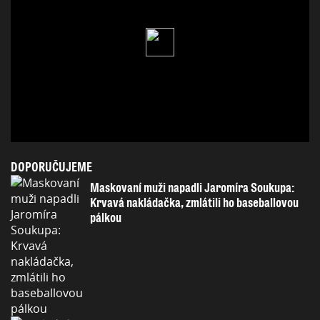
DOPORUČUJEME
Maskovaní muži napadli Jaromíra Soukupa:
Krvavá nakládačka, zmlátili ho baseballovou
pálkou