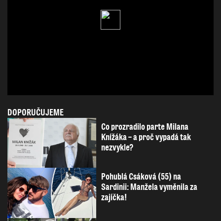
DOPORUČUJEME
Co prozradilo parte Milana
Knížáka – a proč vypadá tak
nezvykle?
Pohublá Csáková (55) na
Sardinii: Manžela vyměnila za
zajíčka!