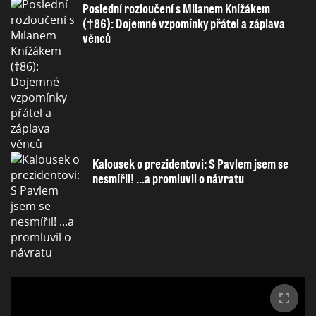
Poslední rozloučení s Milanem Knížákem
(†86): Dojemné vzpomínky přátel a záplava
věnců
Kalousek o prezidentovi: S Pavlem jsem se
nesmířil! ...a promluvil o návratu