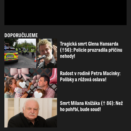
DOPORUČUJEME
Tragická smrt Glena Hansarda
(†56): Policie prozradila příčinu
nehody!
Radost v rodině Petra Macinky:
Polibky a růžová oslava!
Smrt Milana Knížáka († 86): Než
ho pohřbí, bude soud!