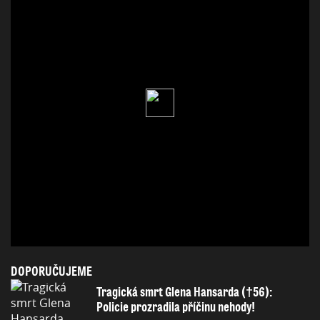
DOPORUČUJEME
Tragická smrt Glena Hansarda (†56):
Policie prozradila příčinu nehody!