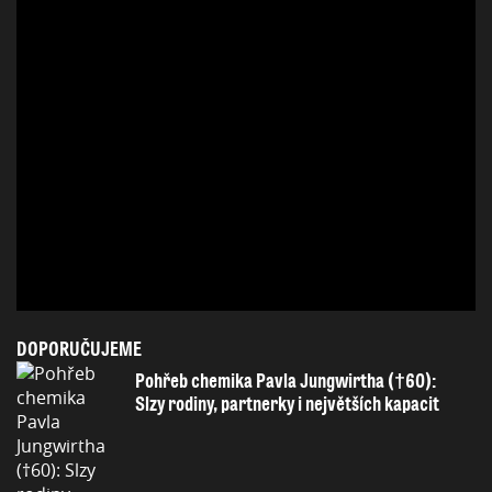
DOPORUČUJEME
Pohřeb chemika Pavla Jungwirtha (†60):
Slzy rodiny, partnerky i největších kapacit