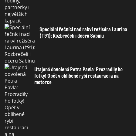
Speciální řečníci nad rakví režiséra Laurina
(†91): Rozbrečeli i dceru Sabinu
Utajená dovolená Petra Pavla: Prozradily ho
fotky! Opět v oblíbené rybí restauraci a na
motorce