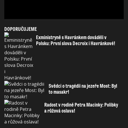
DOPORUČUJEME
Exministryně s Havránkem dováděli v
Polsku: První slova Decroix i Havránkové!
Svědci o tragédii na jezeře Most: Byl
to masakr!
Radost v rodině Petra Macinky: Polibky
a růžová oslava!