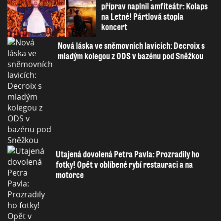
příprav naplnil amfiteátr: Kolaps
na Letné! Pártlová stopla
koncert
Nová láska ve sněmovních lavicích: Decroix s
mladým kolegou z ODS v bazénu pod Sněžkou
Utajená dovolená Petra Pavla: Prozradily ho
fotky! Opět v oblíbené rybí restauraci a na
motorce