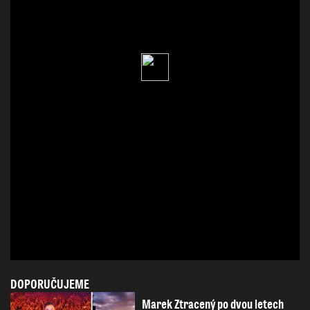
DOPORUČUJEME
Marek Ztracený po dvou letech