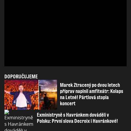
DOPORUČUJEME
Marek Ztracený po dvou letech
příprav naplnil amfiteátr: Kolaps
na Letné! Pártlová stopla
koncert
Exministryně s Havránkem dováděli v
Polsku: První slova Decroix i Havránkové!