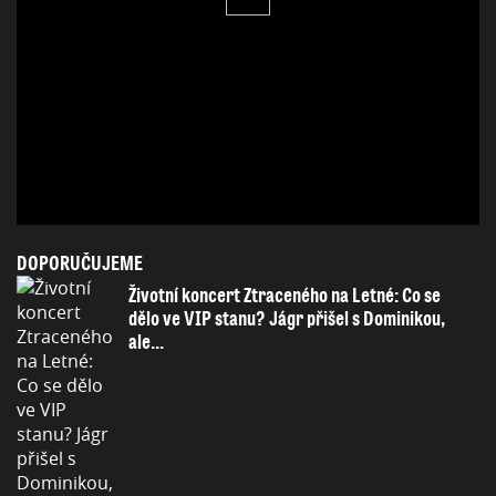
DOPORUČUJEME
Životní koncert Ztraceného na Letné: Co se
dělo ve VIP stanu? Jágr přišel s Dominikou,
ale...