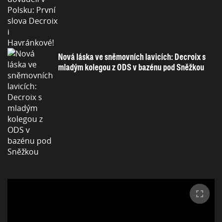
Nová láska ve sněmovních lavicích: Decroix s
mladým kolegou z ODS v bazénu pod Sněžkou