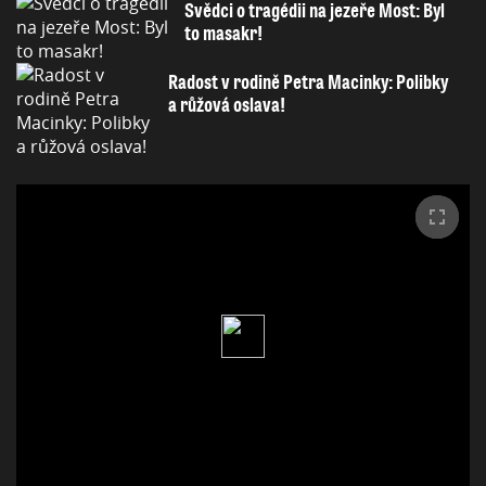
Svědci o tragédii na jezeře Most: Byl
to masakr!
Radost v rodině Petra Macinky: Polibky
a růžová oslava!