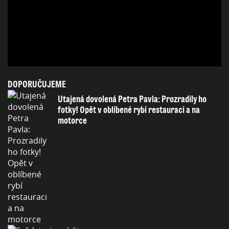
DOPORUČUJEME
Utajená dovolená Petra Pavla: Prozradily ho
fotky! Opět v oblíbené rybí restauraci a na
motorce