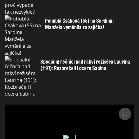
Pohublá Csáková (55) na Sardinii:
Manžela vyměnila za zajíčka!
Speciální řečníci nad rakví režiséra Laurina
(†91): Rozbrečeli i dceru Sabinu