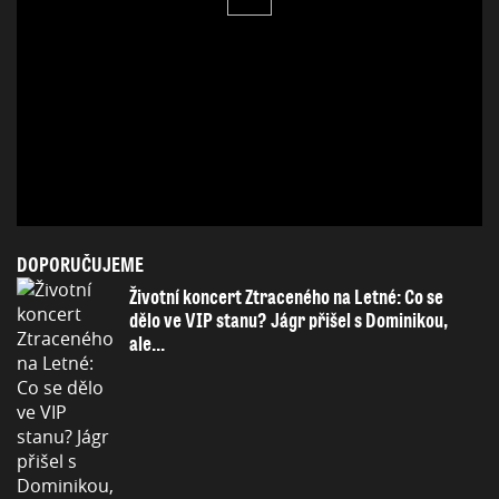
DOPORUČUJEME
Životní koncert Ztraceného na Letné: Co se
dělo ve VIP stanu? Jágr přišel s Dominikou,
ale...