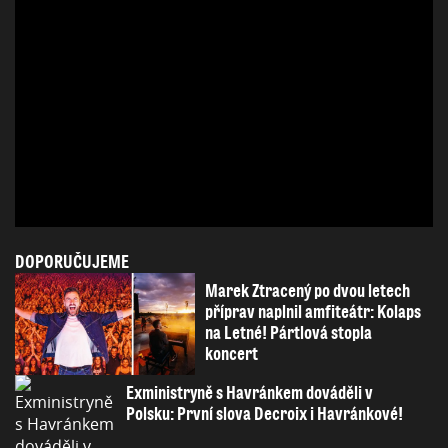
DOPORUČUJEME
Marek Ztracený po dvou letech
příprav naplnil amfiteátr: Kolaps
na Letné! Pártlová stopla
koncert
Exministryně s Havránkem dováděli v
Polsku: První slova Decroix i Havránkové!