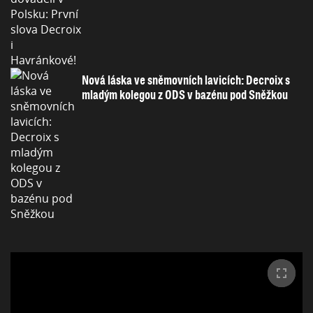
Nová láska ve sněmovních lavicích: Decroix s
mladým kolegou z ODS v bazénu pod Sněžkou