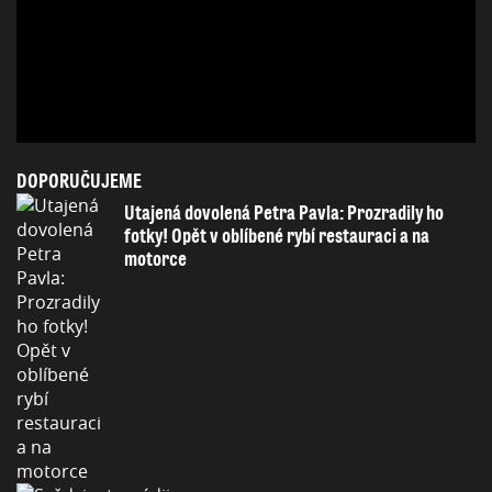
DOPORUČUJEME
Utajená dovolená Petra Pavla: Prozradily ho
fotky! Opět v oblíbené rybí restauraci a na
motorce