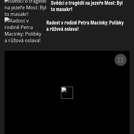
Svědci o tragédii na jezeře Most: Byl
to masakr!
Radost v rodině Petra Macinky: Polibky
a růžová oslava!