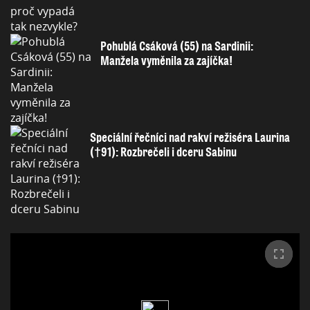
Pohublá Csáková (55) na Sardinii:
Manžela vyměnila za zajíčka!
Speciální řečníci nad rakví režiséra Laurina
(†91): Rozbrečeli i dceru Sabinu