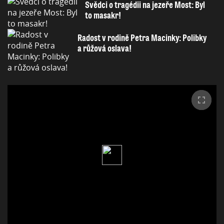
Svědci o tragédii na jezeře Most: Byl
to masakr!
Radost v rodině Petra Macinky: Polibky
a růžová oslava!