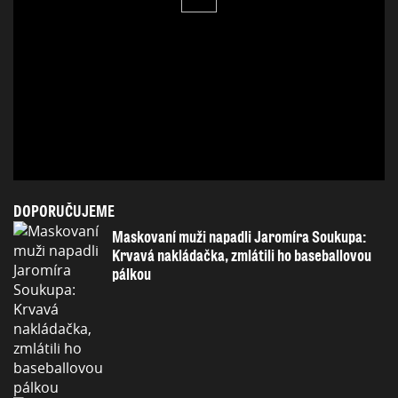
DOPORUČUJEME
Maskovaní muži napadli Jaromíra Soukupa:
Krvavá nakládačka, zmlátili ho baseballovou
pálkou