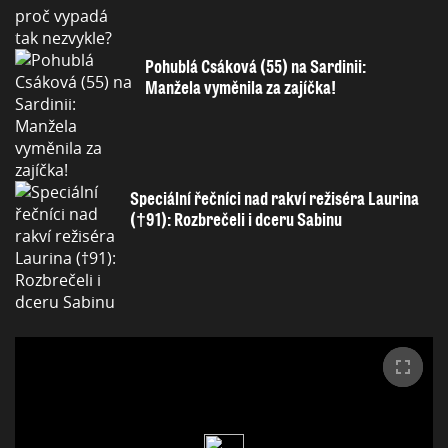
Pohublá Csáková (55) na Sardinii:
Manžela vyměnila za zajíčka!
Speciální řečníci nad rakví režiséra Laurina
(†91): Rozbrečeli i dceru Sabinu