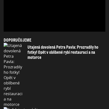
DOPORUČUJEME
Utajená dovolená Petra Pavla: Prozradily ho
fotky! Opět v oblíbené rybí restauraci a na
motorce