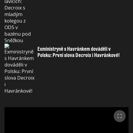
Exministryně s Havránkem dováděli v
Polsku: První slova Decroix i Havránkové!