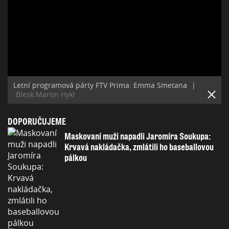
Letní programová párty FTV Prima: Emma Smetana
|
Blesk:Martin Hykl
DOPORUČUJEME
Maskovaní muži napadli Jaromíra Soukupa:
Krvavá nakládačka, zmlátili ho baseballovou
pálkou