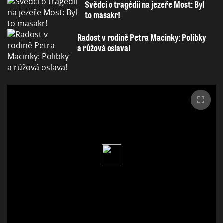
Svědci o tragédii na jezeře Most: Byl
to masakr!
Radost v rodině Petra Macinky: Polibky
a růžová oslava!