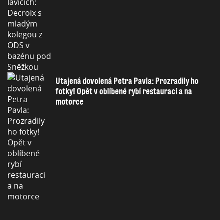
Utajená dovolená Petra Pavla: Prozradily ho
fotky! Opět v oblíbené rybí restauraci a na
motorce