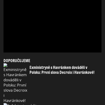
DOPORUČUJEME
Exministryně s Havránkem dováděli v
Polsku: První slova Decroix i Havránkové!