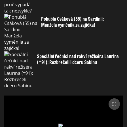
Pohublá Csáková (55) na Sardinii:
Manžela vyměnila za zajíčka!
Speciální řečníci nad rakví režiséra Laurina
(†91): Rozbrečeli i dceru Sabinu