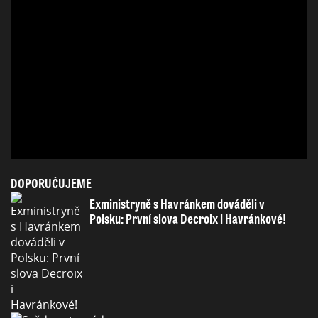
DOPORUČUJEME
Exministryně s Havránkem dováděli v
Polsku: První slova Decroix i Havránkové!