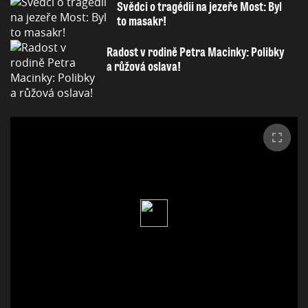
Svědci o tragédii na jezeře Most: Byl
to masakr!
Radost v rodině Petra Macinky: Polibky
a růžová oslava!