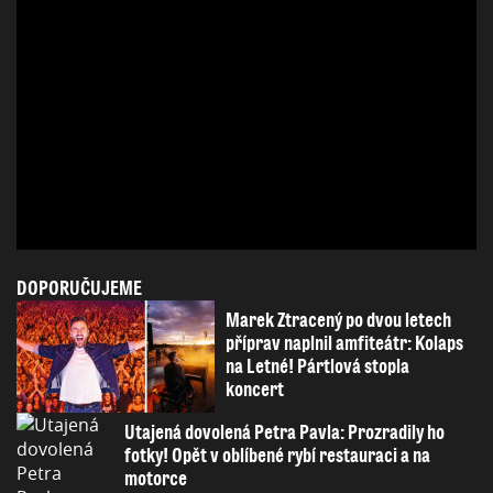
DOPORUČUJEME
Marek Ztracený po dvou letech
příprav naplnil amfiteátr: Kolaps
na Letné! Pártlová stopla
koncert
Utajená dovolená Petra Pavla: Prozradily ho
fotky! Opět v oblíbené rybí restauraci a na
motorce