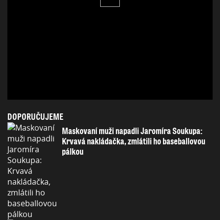
DOPORUČUJEME
Maskovaní muži napadli Jaromíra Soukupa:
Krvavá nakládačka, zmlátili ho baseballovou
pálkou