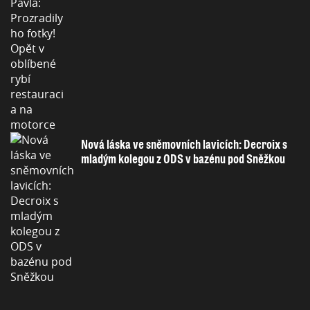
Nová láska ve sněmovních lavicích: Decroix s
mladým kolegou z ODS v bazénu pod Sněžkou