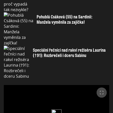
Pohublá Csáková (55) na Sardinii:
Manžela vyměnila za zajíčka!
Speciální řečníci nad rakví režiséra Laurina
(†91): Rozbrečeli i dceru Sabinu