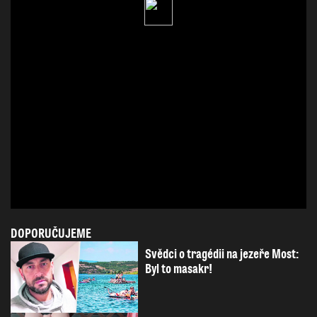
DOPORUČUJEME
Svědci o tragédii na jezeře Most:
Byl to masakr!