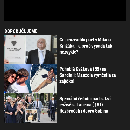
DOPORUČUJEME
Co prozradilo parte Milana
Knížáka – a proč vypadá tak
nezvykle?
Pohublá Csáková (55) na
Sardinii: Manžela vyměnila za
zajíčka!
Speciální řečníci nad rakví
režiséra Laurina (†91):
Rozbrečeli i dceru Sabinu