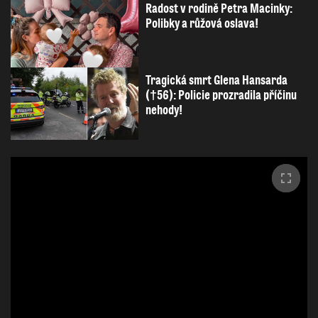
Radost v rodině Petra Macinky:
Polibky a růžová oslava!
Tragická smrt Glena Hansarda
(†56): Policie prozradila příčinu
nehody!