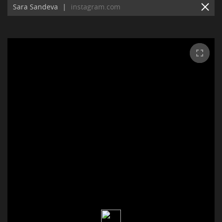
Sara Sandeva
|
instagram.com