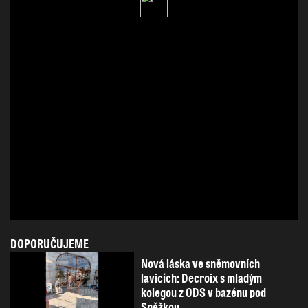
DOPORUČUJEME
Nová láska ve sněmovních
lavicích: Decroix s mladým
kolegou z ODS v bazénu pod
Sněžkou