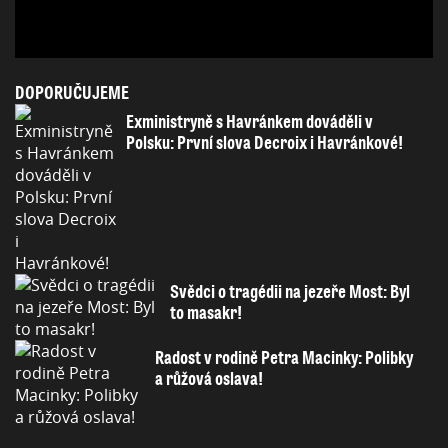
DOPORUČUJEME
Exministryně s Havránkem dováděli v
Polsku: První slova Decroix i Havránkové!
Svědci o tragédii na jezeře Most: Byl
to masakr!
Radost v rodině Petra Macinky: Polibky
a růžová oslava!