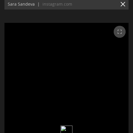
Sara Sandeva
|
instagram.com