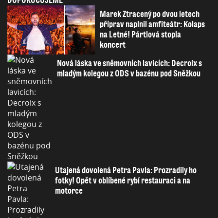
Marek Ztracený po dvou letech
příprav naplnil amfiteátr: Kolaps
na Letné! Pártlová stopla
koncert
Nová láska ve sněmovních lavicích: Decroix s
mladým kolegou z ODS v bazénu pod Sněžkou
Utajená dovolená Petra Pavla: Prozradily ho
fotky! Opět v oblíbené rybí restauraci a na
motorce