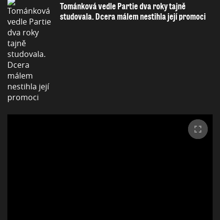
Tománková vedle Partie dva roky tajně
studovala. Dcera málem nestihla její promoci