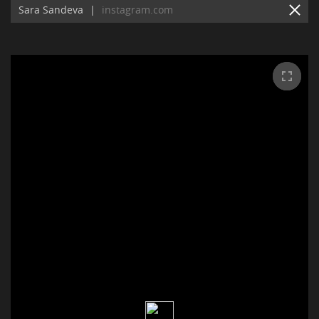
Sara Sandeva
|
instagram.com