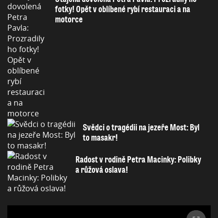
fotky! Opět v oblíbené rybí restauraci a na
motorce
Svědci o tragédii na jezeře Most: Byl
to masakr!
Radost v rodině Petra Macinky: Polibky
a růžová oslava!