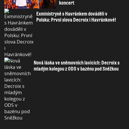
koncert
Exministryně s Havránkem dováděli v
Polsku: První slova Decroix i Havránkové!
Nová láska ve sněmovních lavicích: Decroix s
mladým kolegou z ODS v bazénu pod Sněžkou