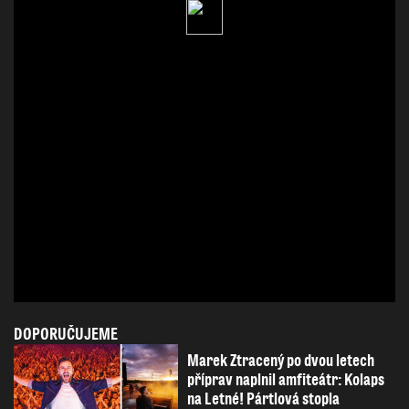
DOPORUČUJEME
Marek Ztracený po dvou letech
příprav naplnil amfiteátr: Kolaps
na Letné! Pártlová stopla