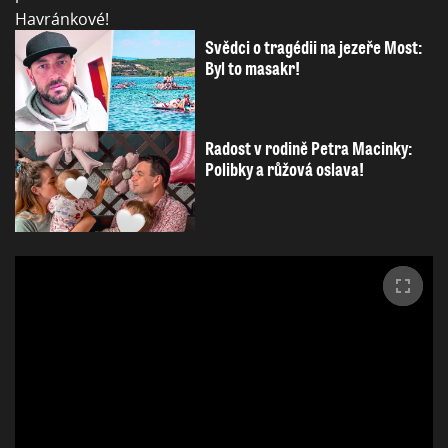
Svědci o tragédii na jezeře Most:
Byl to masakr!
Radost v rodině Petra Macinky:
Polibky a růžová oslava!