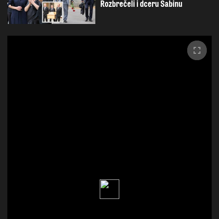
Rozbrečeli i dceru Sabinu