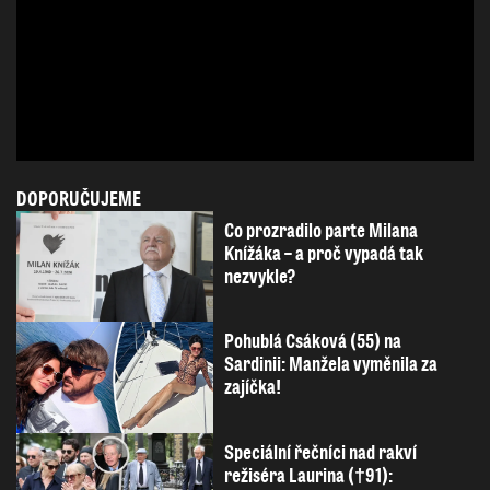
DOPORUČUJEME
Co prozradilo parte Milana
Knížáka – a proč vypadá tak
nezvykle?
Pohublá Csáková (55) na
Sardinii: Manžela vyměnila za
zajíčka!
Speciální řečníci nad rakví
režiséra Laurina (†91):