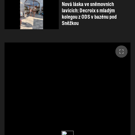
Nová láska ve sněmovních
lavicích: Decroix s mladým
kolegou z ODS v bazénu pod
Sněžkou