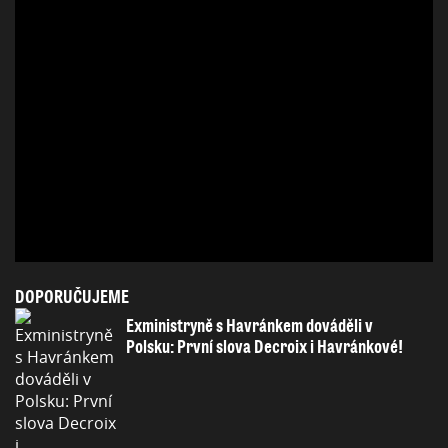
DOPORUČUJEME
Exministryně s Havránkem dováděli v
Polsku: První slova Decroix i Havránkové!