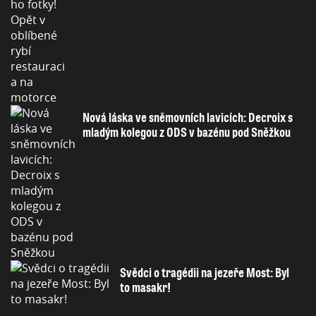
Nová láska ve sněmovních lavicích: Decroix s
mladým kolegou z ODS v bazénu pod Sněžkou
Svědci o tragédii na jezeře Most: Byl
to masakr!