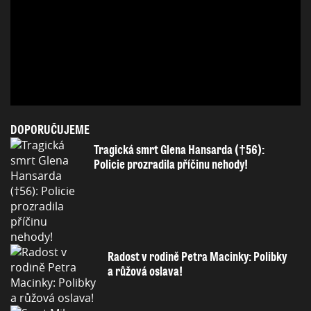
DOPORUČUJEME
Tragická smrt Glena Hansarda (†56):
Policie prozradila příčinu nehody!
Radost v rodině Petra Macinky: Polibky
a růžová oslava!