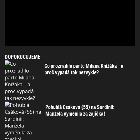
DOPORUČUJEME
Co prozradilo parte Milana Knížáka – a
proč vypadá tak nezvykle?
Pohublá Csáková (55) na Sardinii:
Manžela vyměnila za zajíčka!