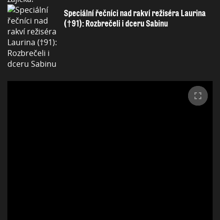
Speciální řečníci nad rakví režiséra Laurina
(†91): Rozbrečeli i dceru Sabinu