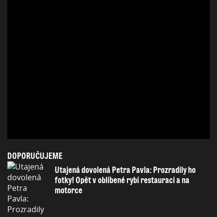
DOPORUČUJEME
Utajená dovolená Petra Pavla: Prozradily ho
fotky! Opět v oblíbené rybí restauraci a na
motorce