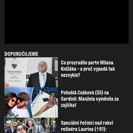
DOPORUČUJEME
Co prozradilo parte Milana
Knížáka – a proč vypadá tak
nezvykle?
Pohublá Csáková (55) na
Sardinii: Manžela vyměnila za
zajíčka!
Speciální řečníci nad rakví
režiséra Laurina (†91):