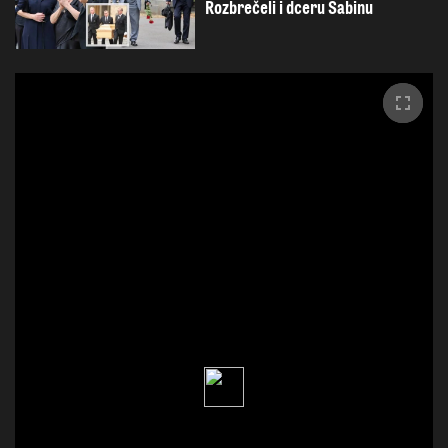
Rozbrečeli i dceru Sabinu