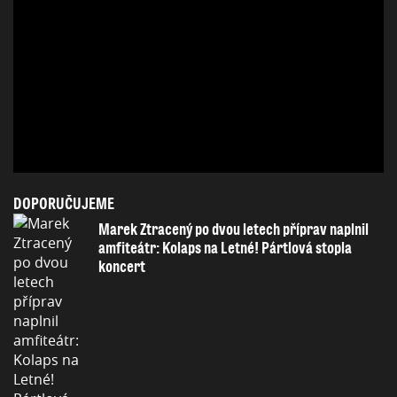
DOPORUČUJEME
Marek Ztracený po dvou letech příprav naplnil
amfiteátr: Kolaps na Letné! Pártlová stopla
koncert