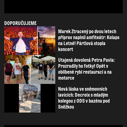
DOPORUČUJEME
Marek Ztracený po dvou letech
příprav naplnil amfiteátr: Kolaps
na Letné! Pártlová stopla
koncert
Utajená dovolená Petra Pavla:
Prozradily ho fotky! Opět v
oblíbené rybí restauraci a na
motorce
Nová láska ve sněmovních
lavicích: Decroix s mladým
kolegou z ODS v bazénu pod
Sněžkou