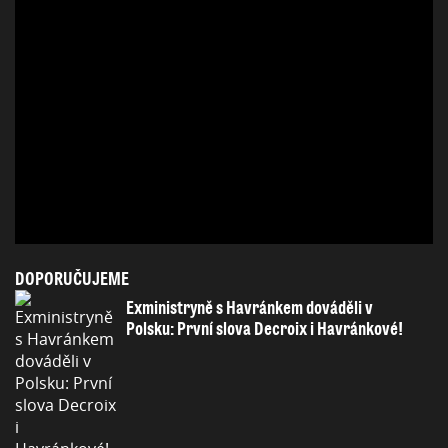
DOPORUČUJEME
Exministryně s Havránkem dováděli v
Polsku: První slova Decroix i Havránkové!