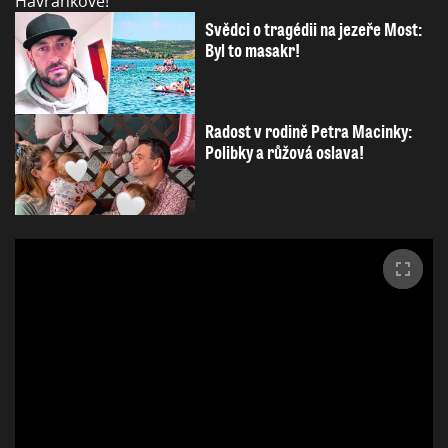
Svědci o tragédii na jezeře Most:
Byl to masakr!
Radost v rodině Petra Macinky:
Polibky a růžová oslava!