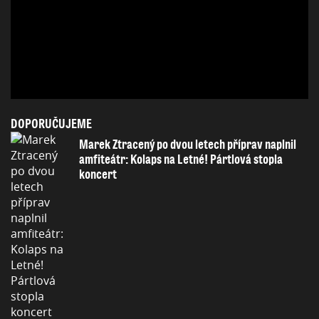
DOPORUČUJEME
Marek Ztracený po dvou letech příprav naplnil
amfiteátr: Kolaps na Letné! Pártlová stopla
koncert