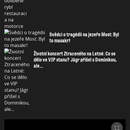
Svědci o tragédii na jezeře Most: Byl
to masakr!
Životní koncert Ztraceného na Letné: Co se
dělo ve VIP stanu? Jágr přišel s Dominikou,
ale...