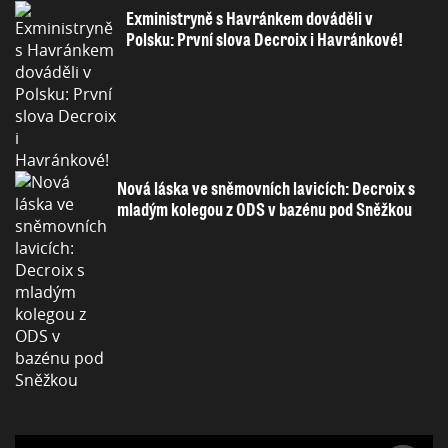
Exministryně s Havránkem dováděli v
Polsku: První slova Decroix i Havránkové!
Nová láska ve sněmovních lavicích: Decroix s
mladým kolegou z ODS v bazénu pod Sněžkou