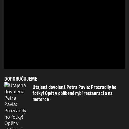
DOPORUČUJEME
Utajená dovolená Petra Pavla: Prozradily ho
fotky! Opět v oblíbené rybí restauraci a na
motorce