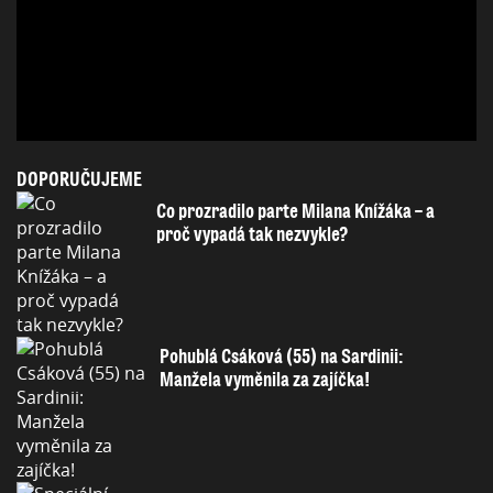
DOPORUČUJEME
Co prozradilo parte Milana Knížáka – a
proč vypadá tak nezvykle?
Pohublá Csáková (55) na Sardinii:
Manžela vyměnila za zajíčka!