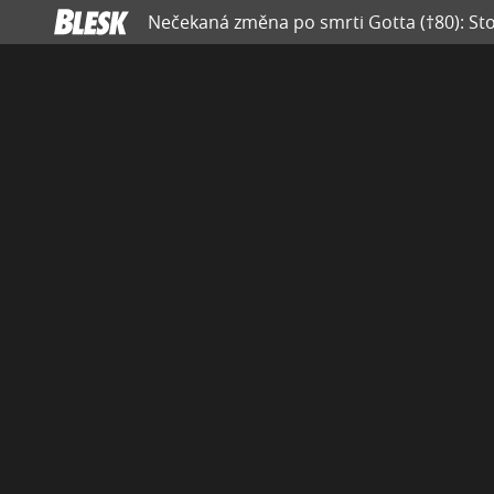
Nečekaná změna po smrti Gotta (†80): Stopl