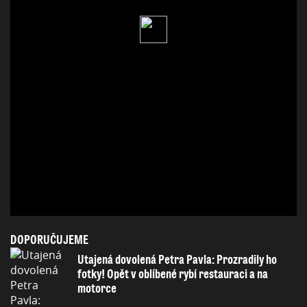
DOPORUČUJEME
Utajená dovolená Petra Pavla: Prozradily ho
fotky! Opět v oblíbené rybí restauraci a na
motorce