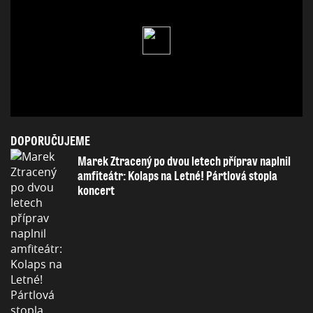
DOPORUČUJEME
Marek Ztracený po dvou letech příprav naplnil
amfiteátr: Kolaps na Letné! Pártlová stopla
koncert