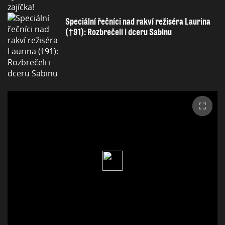
Speciální řečníci nad rakví režiséra Laurina
(†91): Rozbrečeli i dceru Sabinu