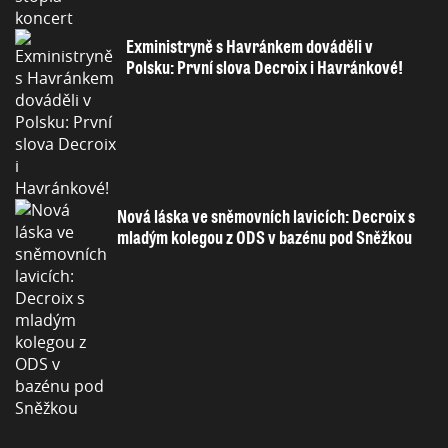
Exministryně s Havránkem dováděli v
Polsku: První slova Decroix i Havránkové!
Nová láska ve sněmovních lavicích: Decroix s
mladým kolegou z ODS v bazénu pod Sněžkou