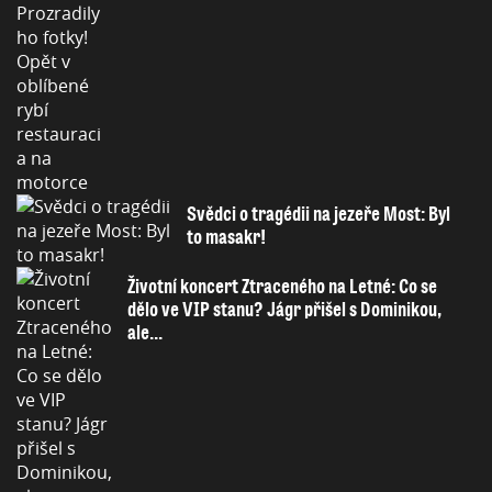
Svědci o tragédii na jezeře Most: Byl
to masakr!
Životní koncert Ztraceného na Letné: Co se
dělo ve VIP stanu? Jágr přišel s Dominikou,
ale...