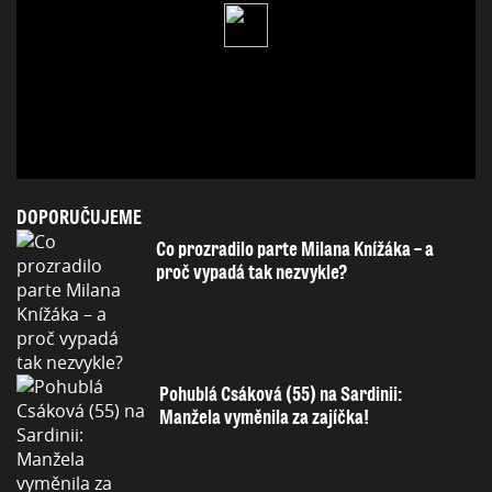
DOPORUČUJEME
Co prozradilo parte Milana Knížáka – a
proč vypadá tak nezvykle?
Pohublá Csáková (55) na Sardinii:
Manžela vyměnila za zajíčka!