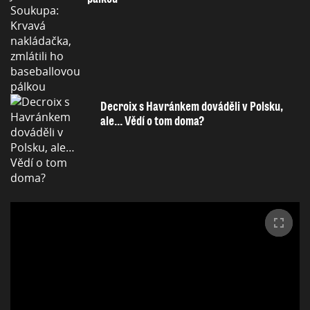
Decroix s Havránkem dováděli v Polsku,
ale… Vědí o tom doma?