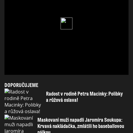
DOPORUČUJEME
Radost v rodině Petra Macinky: Polibky
a růžová oslava!
Maskovaní muži napadli Jaromíra Soukupa:
Krvavá nakládačka, zmlátili ho baseballovou
pálkou