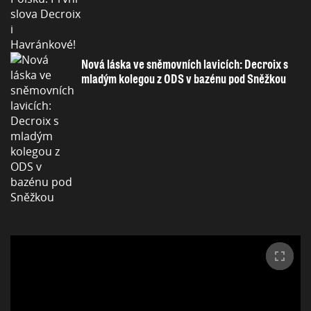
Nová láska ve sněmovních lavicích: Decroix s
mladým kolegou z ODS v bazénu pod Sněžkou