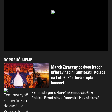
DOPORUČUJEME
Marek Ztracený po dvou letech
příprav naplnil amfiteátr: Kolaps
na Letné! Pártlová stopla
koncert
Exministryně s Havránkem dováděli v
Polsku: První slova Decroix i Havránkové!