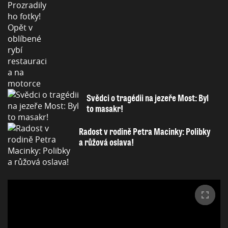
Svědci o tragédii na jezeře Most: Byl
to masakr!
Radost v rodině Petra Macinky: Polibky
a růžová oslava!