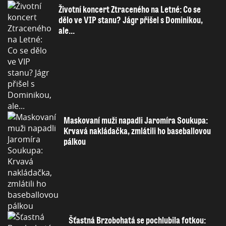
Životní koncert Ztraceného na Letné: Co se
dělo ve VIP stanu? Jágr přišel s Dominikou,
ale...
Maskovaní muži napadli Jaromíra Soukupa:
Krvavá nakládačka, zmlátili ho baseballovou
pálkou
Šťastná Brzobohatá se pochlubila fotkou: