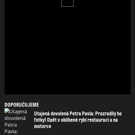
DOPORUČUJEME
Utajená dovolená Petra Pavla: Prozradily ho
fotky! Opět v oblíbené rybí restauraci a na
motorce