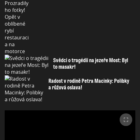
Svědci o tragédii na jezeře Most: Byl
to masakr!
Radost v rodině Petra Macinky: Polibky
a růžová oslava!