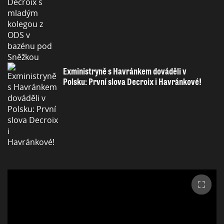
Exministryně s Havránkem dováděli v
Polsku: První slova Decroix i Havránkové!