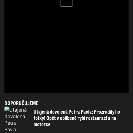
DOPORUČUJEME
Utajená dovolená Petra Pavla: Prozradily ho
fotky! Opět v oblíbené rybí restauraci a na
motorce