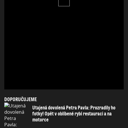
DOPORUČUJEME
Utajená dovolená Petra Pavla: Prozradily ho
fotky! Opět v oblíbené rybí restauraci a na
motorce