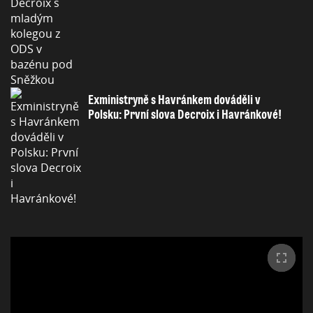
Exministryně s Havránkem dováděli v
Polsku: První slova Decroix i Havránkové!