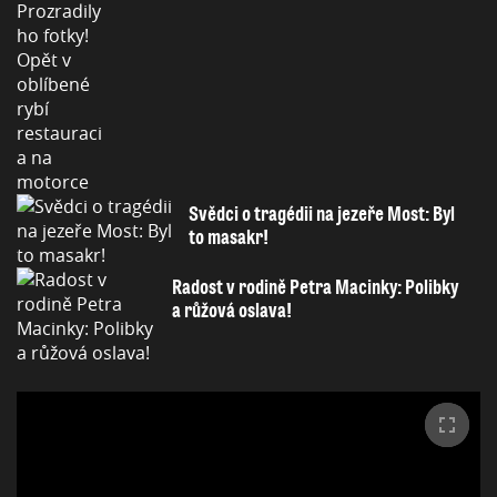
Svědci o tragédii na jezeře Most: Byl
to masakr!
Radost v rodině Petra Macinky: Polibky
a růžová oslava!