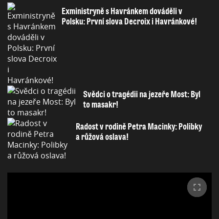
Exministryně s Havránkem dováděli v
Polsku: První slova Decroix i Havránkové!
Svědci o tragédii na jezeře Most: Byl
to masakr!
Radost v rodině Petra Macinky: Polibky
a růžová oslava!