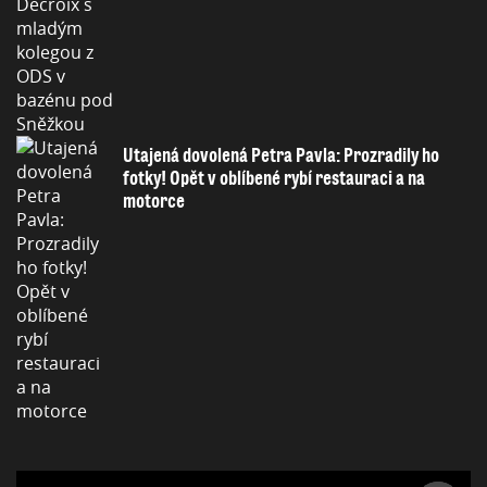
Utajená dovolená Petra Pavla: Prozradily ho
fotky! Opět v oblíbené rybí restauraci a na
motorce