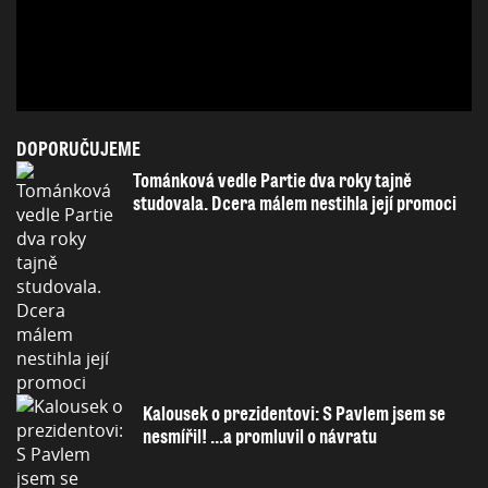
DOPORUČUJEME
Tománková vedle Partie dva roky tajně
studovala. Dcera málem nestihla její promoci
Kalousek o prezidentovi: S Pavlem jsem se
nesmířil! ...a promluvil o návratu