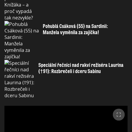
Pohublá Csáková (55) na Sardinii:
Manžela vyměnila za zajíčka!
Speciální řečníci nad rakví režiséra Laurina
(†91): Rozbrečeli i dceru Sabinu