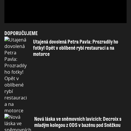
DOPORUČUJEME
Utajená dovolená Petra Pavla: Prozradily ho
fotky! Opět v oblíbené rybí restauraci a na
motorce
Nová láska ve sněmovních lavicích: Decroix s
mladým kolegou z ODS v bazénu pod Sněžkou