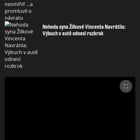
Nehoda syna Žilkové Vincenta Navrátila:
Výbuch v autě odnesl rozkrok