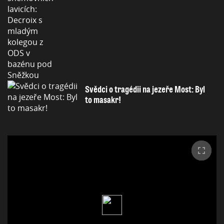
Svědci o tragédii na jezeře Most: Byl
to masakr!