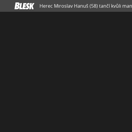
Herec Miroslav Hanuš (58) tančí kvůli man