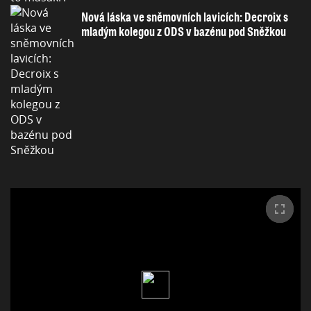
Nová láska ve sněmovních lavicích: Decroix s
mladým kolegou z ODS v bazénu pod Sněžkou