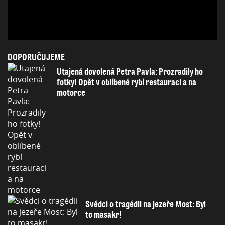
DOPORUČUJEME
Utajená dovolená Petra Pavla: Prozradily ho
fotky! Opět v oblíbené rybí restauraci a na
motorce
Svědci o tragédii na jezeře Most: Byl
to masakr!