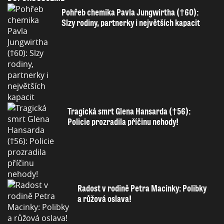
Pohřeb chemika Pavla Jungwirtha (†60):
Slzy rodiny, partnerky i největších kapacit
Tragická smrt Glena Hansarda (†56):
Policie prozradila příčinu nehody!
Radost v rodině Petra Macinky: Polibky
a růžová oslava!