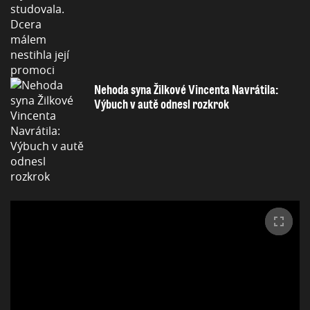
Nehoda syna Žilkové Vincenta Navrátila:
Výbuch v autě odnesl rozkrok