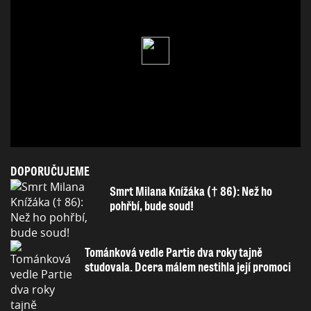
DOPORUČUJEME
Smrt Milana Knížáka († 86): Než ho
pohřbí, bude soud!
Tománková vedle Partie dva roky tajně
studovala. Dcera málem nestihla její promoci