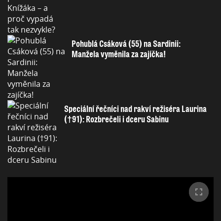
Pohublá Csáková (55) na Sardinii:
Manžela vyměnila za zajíčka!
Speciální řečníci nad rakví režiséra Laurina
(†91): Rozbrečeli i dceru Sabinu