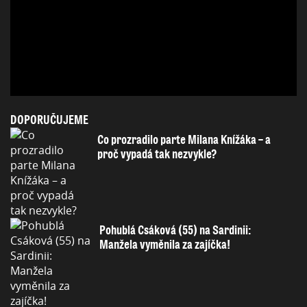
DOPORUČUJEME
Co prozradilo parte Milana Knížáka – a
proč vypadá tak nezvykle?
Pohublá Csáková (55) na Sardinii:
Manžela vyměnila za zajíčka!