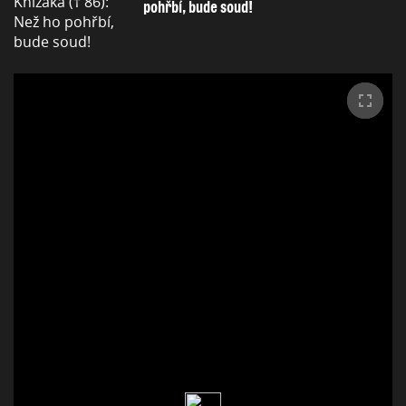
pohřbí, bude soud!