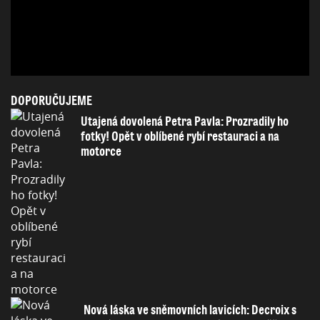
DOPORUČUJEME
Utajená dovolená Petra Pavla: Prozradily ho
fotky! Opět v oblíbené rybí restauraci a na
motorce
Nová láska ve sněmovních lavicích: Decroix s