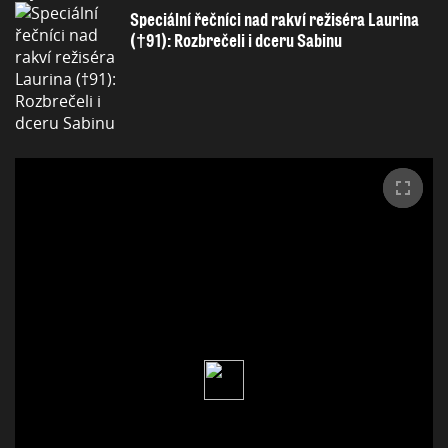
Speciální řečníci nad rakví režiséra Laurina
(†91): Rozbrečeli i dceru Sabinu