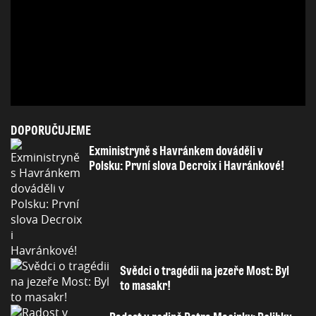
DOPORUČUJEME
Exministryně s Havránkem dováděli v
Polsku: První slova Decroix i Havránkové!
Svědci o tragédii na jezeře Most: Byl
to masakr!