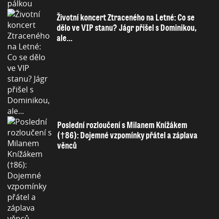
Životní koncert Ztraceného na Letné: Co se
dělo ve VIP stanu? Jágr přišel s Dominikou,
ale...
Poslední rozloučení s Milanem Knížákem
(†86): Dojemné vzpomínky přátel a záplava
věnců