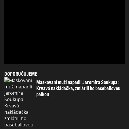
DOPORUČUJEME
Maskovaní muži napadli Jaromíra Soukupa:
Krvavá nakládačka, zmlátili ho baseballovou
pálkou