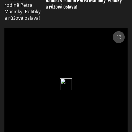
Radost v rodině Petra Macinky: Polibky
a růžová oslava!