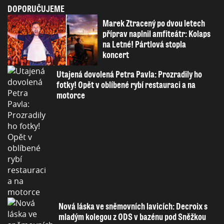
DOPORUČUJEME
Marek Ztracený po dvou letech
příprav naplnil amfiteátr: Kolaps
na Letné! Pártlová stopla
koncert
Utajená dovolená Petra Pavla: Prozradily ho
fotky! Opět v oblíbené rybí restauraci a na
motorce
Nová láska ve sněmovních lavicích: Decroix s
mladým kolegou z ODS v bazénu pod Sněžkou