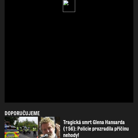
DOPORUČUJEME
Tragická smrt Glena Hansarda
(†56): Policie prozradila příčinu
nehody!