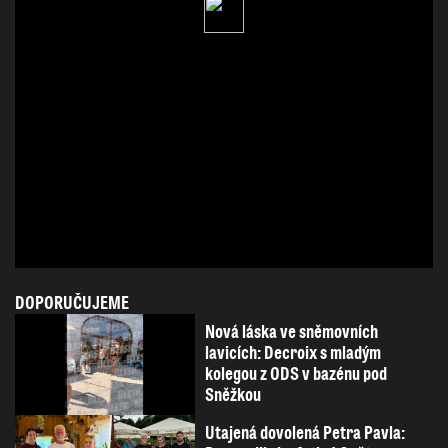
DOPORUČUJEME
Nová láska ve sněmovních
lavicích: Decroix s mladým
kolegou z ODS v bazénu pod
Sněžkou
Utajená dovolená Petra Pavla: