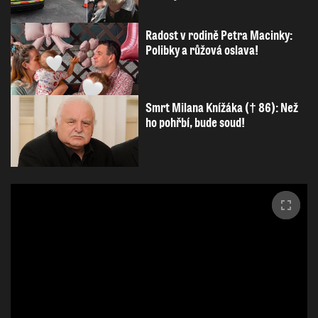
Radost v rodině Petra Macinky:
Polibky a růžová oslava!
Smrt Milana Knížáka († 86): Než
ho pohřbí, bude soud!