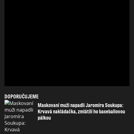
DOPORUČUJEME
Maskovaní muži napadli Jaromíra Soukupa:
Krvavá nakládačka, zmlátili ho baseballovou
pálkou