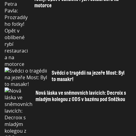
motorce
Svědci o tragédii na jezeře Most: Byl
to masakr!
Nová láska ve sněmovních lavicích: Decroix s
mladým kolegou z ODS v bazénu pod Sněžkou