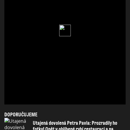
DOPORUČUJEME
Utajená dovolená Petra Pavla: Prozradily ho
fotky! Opět v oblíbené rybí restauraci a na