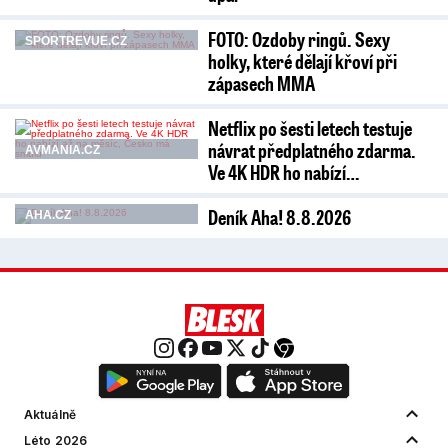
FOTO: Ozdoby ringů. Sexy
SPORTREVUE.CZ
holky, které dělají křoví při
zápasech MMA
Netflix po šesti letech testuje
návrat předplatného zdarma.
AVMANIA.CZ
Ve 4K HDR ho nabízí…
Deník Aha! 8.8.2026
AHA.CZ
Aktuálně
Léto 2026