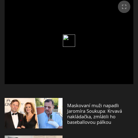
Maskovaní muži napadli
Jaromíra Soukupa: Krvavá
nakládačka, zmlátili ho
baseballovou pálkou