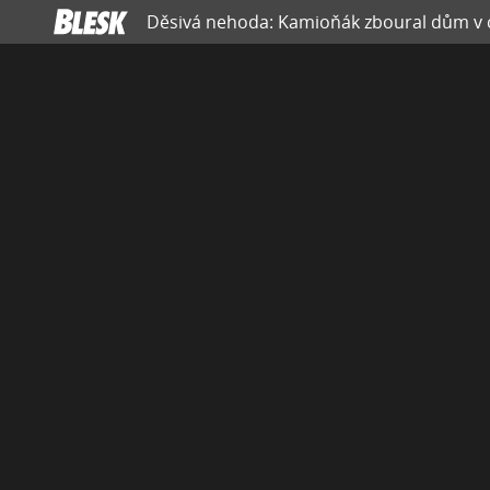
Děsivá nehoda: Kamioňák zboural dům v 