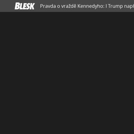
Pravda o vraždě Kennedyho: I Trump napřed