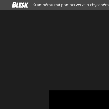
Kramnému má pomoci verze o chyceném trav