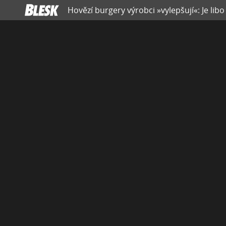
Hovězí burgery výrobci »vylepšují«: Je lib