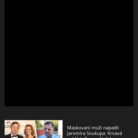
Maskovaní muži napadli
Jaromíra Soukupa: Krvavá