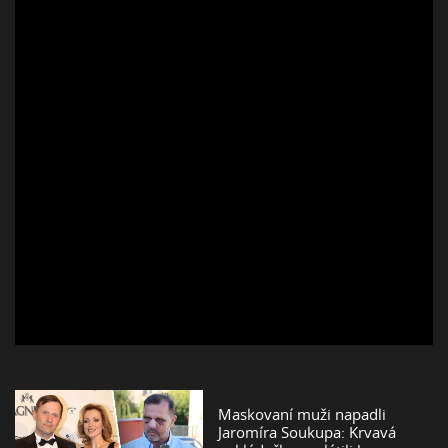
Maskovaní muži napadli
Jaromíra Soukupa: Krvavá