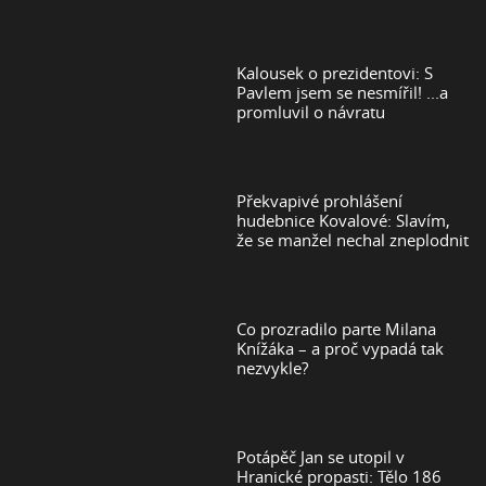
Kalousek o prezidentovi: S
Pavlem jsem se nesmířil! ...a
promluvil o návratu
Překvapivé prohlášení
hudebnice Kovalové: Slavím,
že se manžel nechal zneplodnit
Co prozradilo parte Milana
Knížáka – a proč vypadá tak
nezvykle?
Potápěč Jan se utopil v
Hranické propasti: Tělo 186