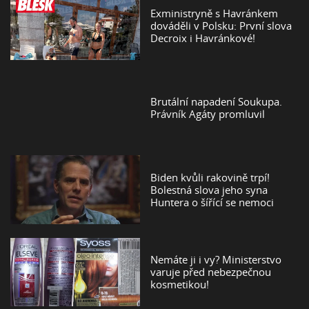
Exministryně s Havránkem
dováděli v Polsku: První slova
Decroix i Havránkové!
Brutální napadení Soukupa.
Právník Agáty promluvil
Biden kvůli rakovině trpí!
Bolestná slova jeho syna
Huntera o šířící se nemoci
Nemáte ji i vy? Ministerstvo
varuje před nebezpečnou
kosmetikou!