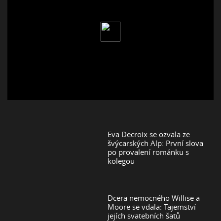
Eva Decroix se ozvala ze
švýcarských Alp: První slova
po provalení románku s
kolegou
Dcera nemocného Willise a
Moore se vdala: Tajemství
jejích svatebních šatů