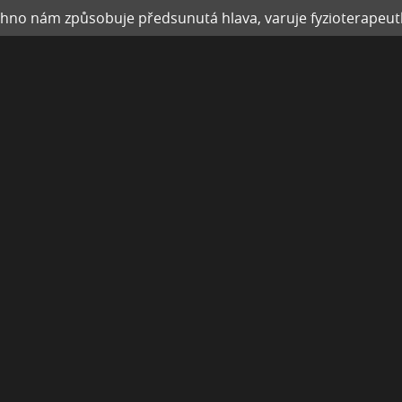
chno nám způsobuje předsunutá hlava, varuje fyzioterapeut