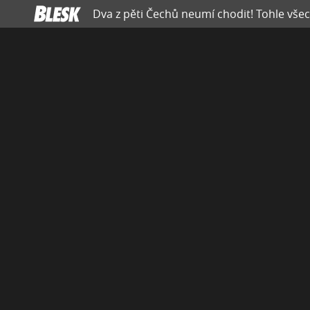
Dva z pěti Čechů neumí chodit! Tohle vše