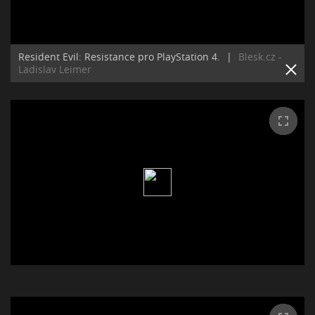
Resident Evil: Resistance pro PlayStation 4.
|
Blesk.cz -
Ladislav Leimer