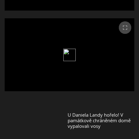
U Daniela Landy hořelo! V
památkově chráněném domě
vypalovali vosy