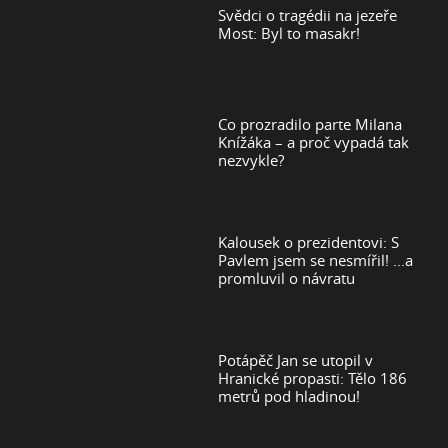
Svědci o tragédii na jezeře
Most: Byl to masakr!
Co prozradilo parte Milana
Knížáka – a proč vypadá tak
nezvykle?
Kalousek o prezidentovi: S
Pavlem jsem se nesmířil! ...a
promluvil o návratu
Potápěč Jan se utopil v
Hranické propasti: Tělo 186
metrů pod hladinou!