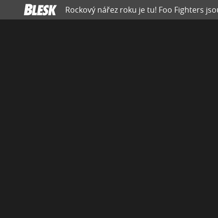
Rockový nářez roku je tu! Foo Fighters jso