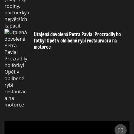
Utajená dovolená Petra Pavla: Prozradily ho
fotky! Opět v oblíbené rybí restauraci a na
motorce