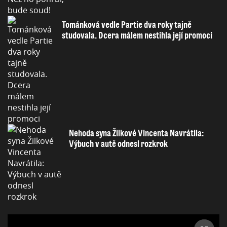
Tománková vedle Partie dva roky tajně
studovala. Dcera málem nestihla její promoci
Nehoda syna Žilkové Vincenta Navrátila:
Výbuch v autě odnesl rozkrok