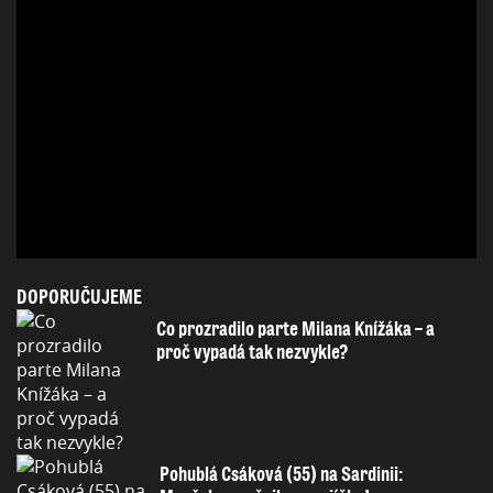
DOPORUČUJEME
Co prozradilo parte Milana Knížáka – a
proč vypadá tak nezvykle?
Pohublá Csáková (55) na Sardinii: