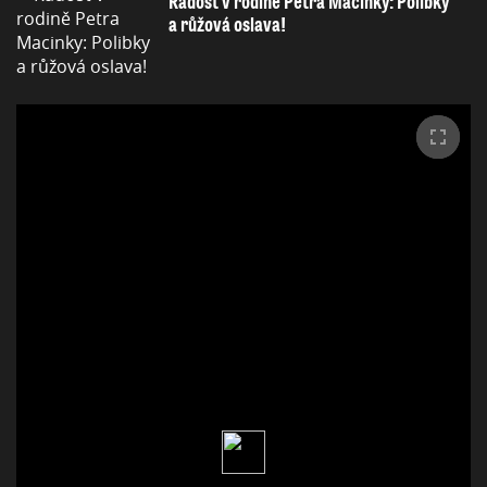
Radost v rodině Petra Macinky: Polibky
a růžová oslava!