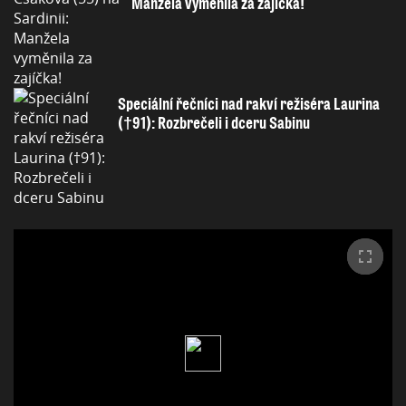
Manžela vyměnila za zajíčka!
Speciální řečníci nad rakví režiséra Laurina
(†91): Rozbrečeli i dceru Sabinu