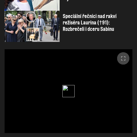
Speciální řečníci nad rakví
režiséra Laurina (†91):
Rozbrečeli i dceru Sabinu