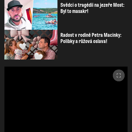
Svědci o tragédii na jezeře Most:
Byl to masakr!
Radost v rodině Petra Macinky:
Polibky a růžová oslava!