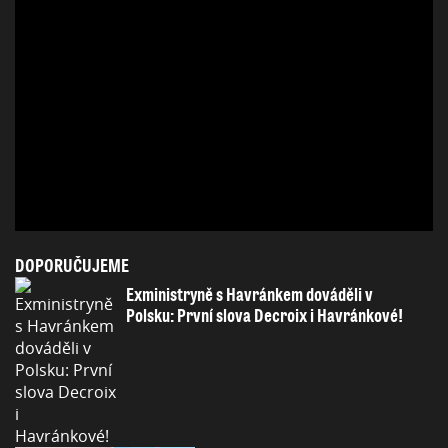
DOPORUČUJEME
Exministryně s Havránkem dováděli v
Polsku: První slova Decroix i Havránkové!